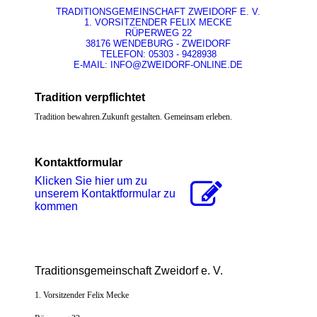
TRADITIONSGEMEINSCHAFT ZWEIDORF E. V.
1. VORSITZENDER FELIX MECKE
RÜPERWEG 22
38176 WENDEBURG - ZWEIDORF
TELEFON: 05303 - 9428938
E-MAIL: INFO@ZWEIDORF-ONLINE.DE
Tradition verpflichtet
Tradition bewahren.Zukunft gestalten. Gemeinsam erleben.
Kontaktformular
Klicken Sie hier um zu
unserem Kon­takt­for­mu­lar zu
kommen
Traditionsgemeinschaft Zweidorf e. V.
1. Vorsitzender Felix Mecke