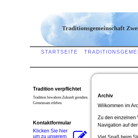
Traditionsgemeinschaft Zweid
STARTSEITE
TRADITIONSGEME
Tradition verpflichtet
Archiv
Tradition bewahren.Zukunft gestalten.
Gemeinsam erleben.
Wilkommen im Arch
Zu den einzelnen 
Kontaktformular
Navigation auf der
Klicken Sie hier
um zu unserem
Viel Spaß beim St