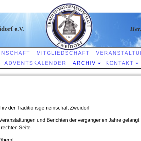
orf e.V.
Her
INSCHAFT
MITGLIEDSCHAFT
VERANSTALTU
ADVENTSKALENDER
ARCHIV
KONTAKT
iv der Traditionsgemeinschaft Zweidorf!
Veranstaltungen und Berichten der vergangenen Jahre gelangt I
 rechten Seite.
öbern!