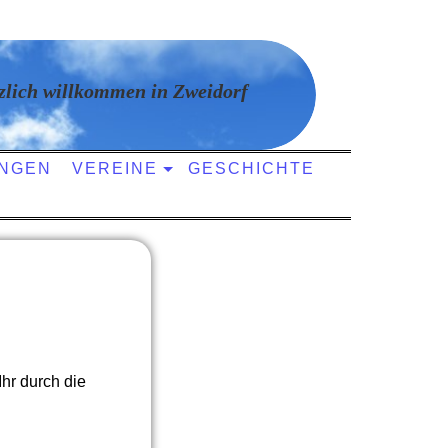
zlich willkommen in Zweidorf
NGEN
VEREINE
GESCHICHTE
hr durch die