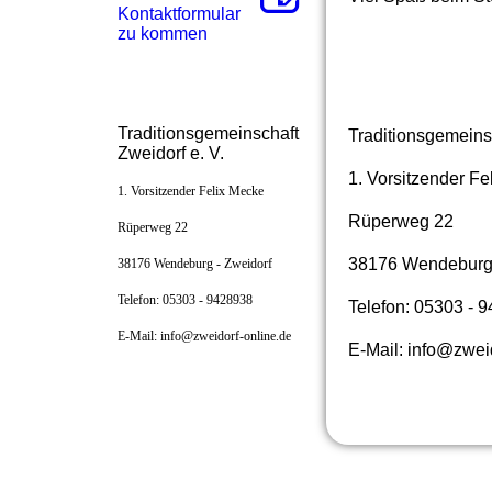
Kon­takt­for­mu­lar
zu kommen
Traditionsgemeinschaft
Traditionsgemeins
Zweidorf e. V.
1. Vorsitzender Fe
1. Vorsitzender Felix Mecke
Rüperweg 22
Rüperweg 22
38176 Wendeburg 
38176 Wendeburg - Zweidorf
Telefon: 05303 - 9428938
Telefon: 05303 - 
E-Mail: info@zweidorf-online.de
E-Mail: info@zwei